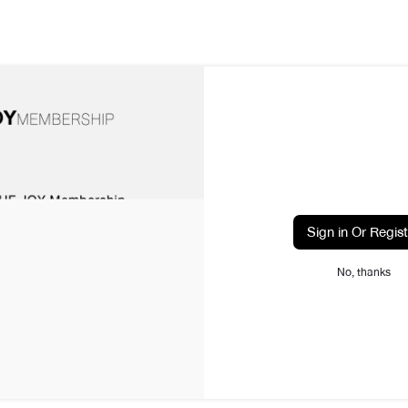
Sign in Or Regist
No, thanks