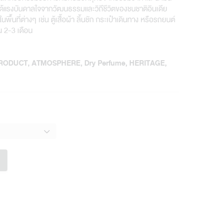
ี่ได้แรงบันดาลใจจากวัฒนธรรมและวิถีชีวิตของชนชาติอินเดีย
พื้นที่ต่างๆ เช่น ตู้เสื้อผ้า ลิ้นชัก กระเป๋าเดินทาง หรือรถยนต์
น 2-3 เดือน
PRODUCT
,
ATMOSPHERE
,
Dry Perfume
,
HERITAGE
,