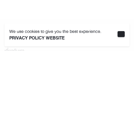
We use cookies to give you the best experience.
คามาคาเมต
PRIVACY POLICY WEBSITE
เกี่ยวกับเรา
ที่ตั้งสาขา
ข้อกำหนดและเงื่อนไขการใช้งาน
นโยบายความเป็นส่วนตัว
ติดตามเรา
สมาชิก THE JOY Membership
สิทธิพิเศษสมาชิก
นโยบายความเป็นส่วนตัวสมาชิก