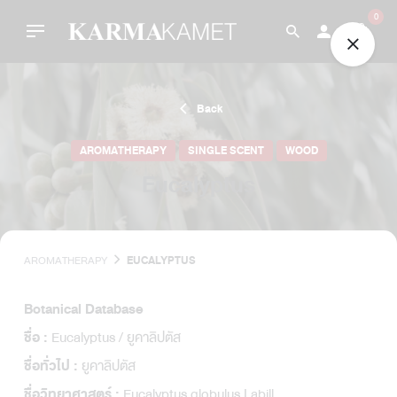
Skip
0
to
content
Back
AROMATHERAPY
SINGLE SCENT
WOOD
Eucalyptus
AROMATHERAPY
EUCALYPTUS
Botanical Database
Eucalyptus / ยูคาลิปตัส
ชื่อ :
ยูคาลิปตัส
ชื่อทั่วไป :
Eucalyptus globulus Labill
ชื่อวิทยาศาสตร์ :