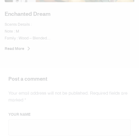
Enchanted Dream
Scents Details :
Note : M
Family : Wood – Blended
Sub- Family : Soft Wood
Read More
Level : Comfortable
Scents Type :
Post a comment
Your email address will not be published.
Required fields are
marked
*
YOUR NAME