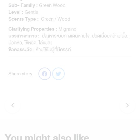
Green Wood
Sub- Family :
Gentle
Level :
Green / Wood
Scents Type :
Migraine
Clarifying Properties :
ปัญหาระบบทางเดินหายใจ, ปวดเมื่อยกล้ามเนื้อ,
บรรเทาอาการ :
ปวดหัว, ไข้หวัด, ไล่แมลง
ห้ามใช้ในผู้ที่มีครรภ์
ข้อควรระวัง :
Share story
You might also like