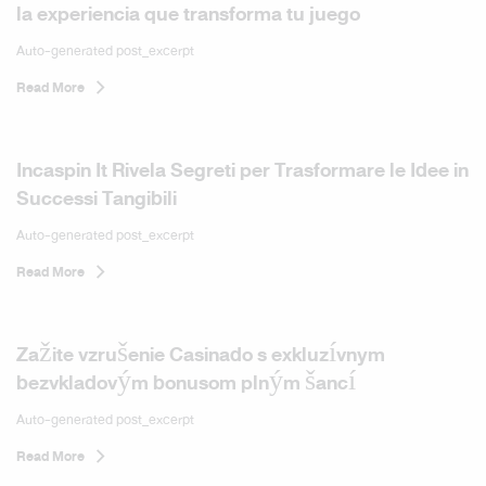
la experiencia que transforma tu juego
Auto-generated post_excerpt
Read More
Incaspin It Rivela Segreti per Trasformare le Idee in
Successi Tangibili
Auto-generated post_excerpt
Read More
Zažite vzrušenie Casinado s exkluzívnym
bezvkladovým bonusom plným šancí
Auto-generated post_excerpt
Read More