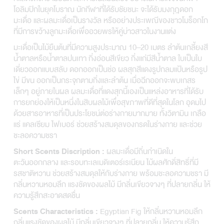
โอลิมปิกในยุคโบราณ นักกีฬาที่ได้รับชัยชนะ จะได้รับมงกุฎดอก
มะเดื่อ และผลมะเดื่อเป็นรางวัล หรืออย่างประเพณีของชาวโมร็อกโก
ที่มีการขว้างลูกมะเดื่อเพื่ออวยพรให้คู่บ่าวสาวในงานแต่ง
มะเดื่อเป็นไม้ยืนต้นที่มีความสูงประมาณ 10–20 เมตร ลำต้นเกลี้ยงสี
น้ำตาลหรือน้ำตาลปนเทา กิ่งอ่อนสีเขียว กิ่งแก่มีสีน้ำตาล ใบเป็นใบ
เดี่ยวออกแบบสลับ ดอกออกเป็นช่อ ผลสุกสีแดงรูปกลมแป้นหรือรูป
ไข่ มีขน ออกเป็นกระจุกตามกิ่งและลำต้น เมื่อฉีกออกจะพบเกสร
เล็กๆ อยู่ภายในผล ผลมะเดื่อที่แดงสุกนี้เองเป็นแหล่งอาหารที่ได้รับ
การยกย่องให้เป็นหนึ่งในสิบผลไม้เพื่อสุขภาพที่ดีที่สุดในโลก อุดมไป
ด้วยสารอาหารที่เป็นประโยชน์ต่อร่างกายมากมาย ทั้งวิตามิน เกลือ
แร่ แคลเซียม ไฟเบอร์ ช่วยสร้างสมดุลของกรดในร่างกาย และช่วย
ชะลอความชรา
ผลมะเดื่อมีถิ่นกำเนิดใน
Short Scents Discription :
ตะวันออกกลาง และรอบทะเลเมดิเตอร์เรเนียน ไม้ผลศักดิ์สิทธิ์ที่มี
รสชาติหวาน ช่วยสร้างสมดุลให้กับร่างกาย พร้อมชะลอความชรา มี
กลิ่นหวานหอมลึก แรงชัดของผลไม้ มีกลิ่นเขียวจางๆ ที่ปลายกลิ่น ให้
ความรู้สึกสะอาดสดชื่น
Egyptian Fig ให้กลิ่นหวานหอมลึก
Scents Characteristics :
กลิ่นแรงชัดของผลไม้ มีกลิ่นเขียวจางๆ ที่ปลายกลิ่น ให้ความรู้สึก