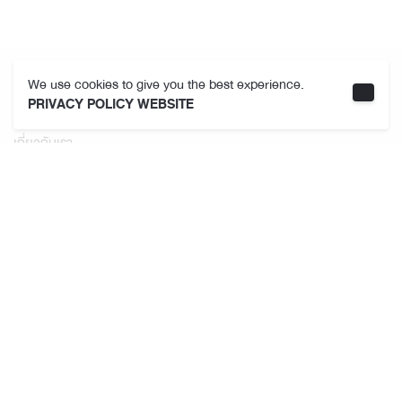
We use cookies to give you the best experience.
คามาคาเมต
PRIVACY POLICY WEBSITE
เกี่ยวกับเรา
ที่ตั้งสาขา
ข้อกำหนดและเงื่อนไขการใช้งาน
นโยบายความเป็นส่วนตัว
ติดตามเรา
สมาชิก THE JOY Membership
สิทธิพิเศษสมาชิก
นโยบายความเป็นส่วนตัวสมาชิก